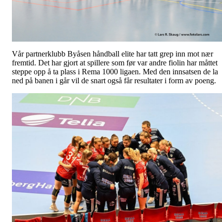
Vår partnerklubb Byåsen håndball elite har tatt grep inn mot nær
fremtid. Det har gjort at spillere som før var andre fiolin har måttet
steppe opp å ta plass i Rema 1000 ligaen. Med den innsatsen de la
ned på banen i går vil de snart også får resultater i form av poeng.