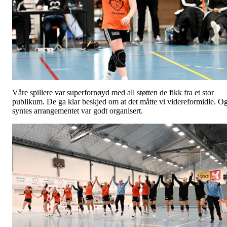
Våre spillere var superfornøyd med all støtten de fikk fra et stor
publikum. De ga klar beskjed om at det måtte vi videreformidle. O
syntes arrangementet var godt organisert.