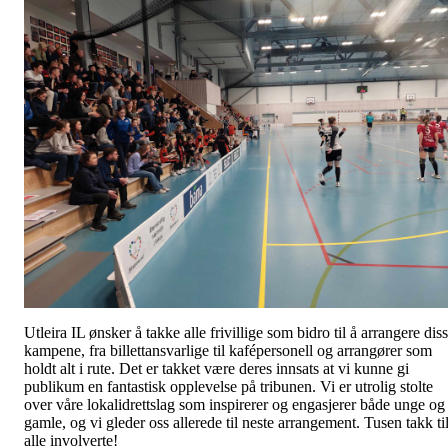
Utleira IL ønsker å takke alle frivillige som bidro til å arrangere dis
kampene, fra billettansvarlige til kafépersonell og arrangører som
holdt alt i rute. Det er takket være deres innsats at vi kunne gi
publikum en fantastisk opplevelse på tribunen. Vi er utrolig stolte
over våre lokalidrettslag som inspirerer og engasjerer både unge og
gamle, og vi gleder oss allerede til neste arrangement. Tusen takk ti
alle involverte!