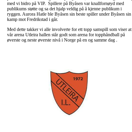
med vi bidro på VIP. Spillere på Byåsen var knallfornøyd med
publikums støtte og sa det hjalp veldig på å kjenne publikum i
ryggen. Aurora Hatle ble Byåsen sin beste spiller under Byåsen sin
kamp mot Fredrikstad i går.
Med dette takker vi alle involverte for ett topp samspill som viser at
vår arena Utleira hallen står godt som arena for topphåndball på
øverste og neste øverste nivå i Norge på en og samme dag .