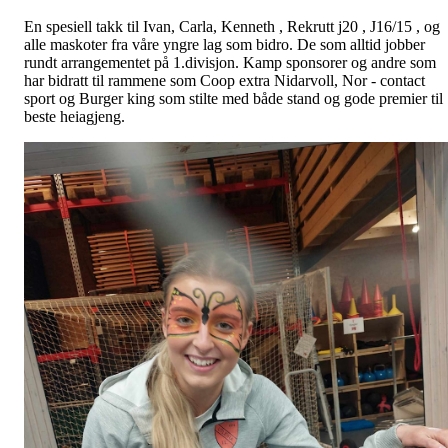
En spesiell takk til Ivan, Carla, Kenneth , Rekrutt j20 , J16/15 , og
alle maskoter fra våre yngre lag som bidro. De som alltid jobber
rundt arrangementet på 1.divisjon. Kamp sponsorer og andre som
har bidratt til rammene som Coop extra Nidarvoll, Nor - contact
sport og Burger king som stilte med både stand og gode premier til
beste heiagjeng.