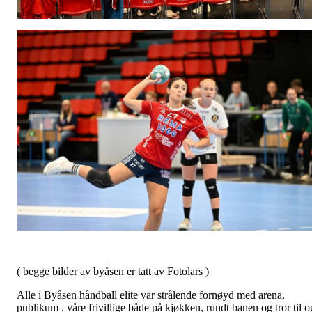
( begge bilder av byåsen er tatt av Fotolars )
Alle i Byåsen håndball elite var strålende fornøyd med arena,
publikum , våre frivillige både på kjøkken, rundt banen og tror til o