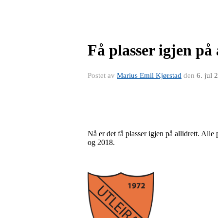
Få plasser igjen på 
Postet av
Marius Emil Kjørstad
den
6. jul 
Nå er det få plasser igjen på allidrett. All
og 2018.