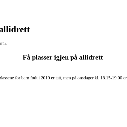
allidrett
2024
Få plasser igjen på allidrett
e plassene for barn født i 2019 er tatt, men på onsdager kl. 18.15-19.00 er