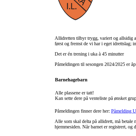
Allidretten tilbyr trygg, variert og allsidig 
først og fremst de vi har i eget idrettslag; 
Det er én trening i uka à 45 minutter
Påmeldingen til sesongen 2024/2025 er åpne
Barnehagebarn
Alle plassene er tatt!
Kan sette dere på venteliste på ønsket gru
Påmeldingen finner dere her:
Påmelding Utl
Alle som skal delta på allidrett, må betale
hjemmesiden. Når barnet er registrert, og 