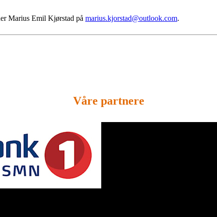
der Marius Emil Kjørstad på
marius.kjorstad@outlook.com
.
Våre partnere