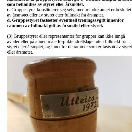
som behandles av styret eller årsmøtet.
c. Gruppestyret konstituerer seg selv, med mindre annet er besluttet
av årsmøtet eller av styret etter fullmakt fra årsmøtet.
d. Gruppestyret fastsetter eventuell treningsavgift innenfor
rammen av fullmakt gitt av årsmøtet eller styret.
(3) Gruppestyrer eller representanter for grupper kan ikke inngå
avtaler eller på annen måte forplikte idrettslaget uten fullmakt fra
styret eller årsmøtet, og innenfor de rammer som er fastsatt av styret
eller årsmøtet.