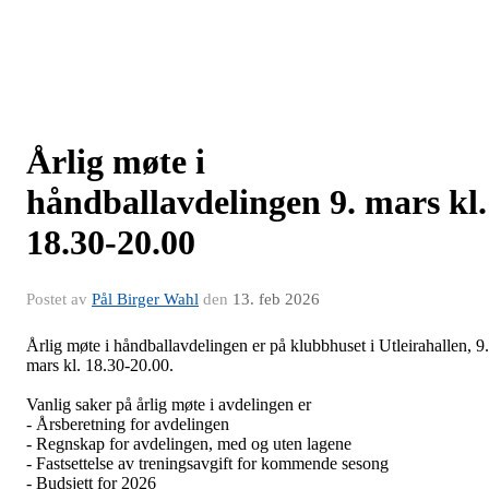
Årlig møte i
håndballavdelingen 9. mars kl.
18.30-20.00
Postet av
Pål Birger Wahl
den
13. feb 2026
Årlig møte i håndballavdelingen er på klubbhuset i Utleirahallen, 9.
mars kl. 18.30-20.00.
Vanlig saker på årlig møte i avdelingen er
- Årsberetning for avdelingen
- Regnskap for avdelingen, med og uten lagene
- Fastsettelse av treningsavgift for kommende sesong
- Budsjett for 2026